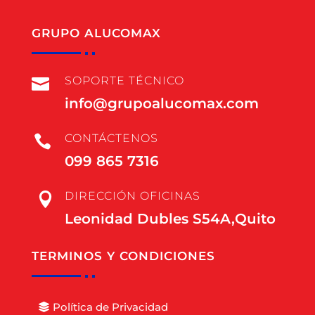
GRUPO ALUCOMAX
SOPORTE TÉCNICO

info@grupoalucomax.com
CONTÁCTENOS

099 865 7316
DIRECCIÓN OFICINAS

Leonidad Dubles S54A,Quito
TERMINOS Y CONDICIONES
Política de Privacidad